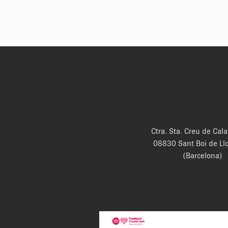
Ctra. Sta. Creu de Cala
08830 Sant Boi de Ll
(Barcelona)