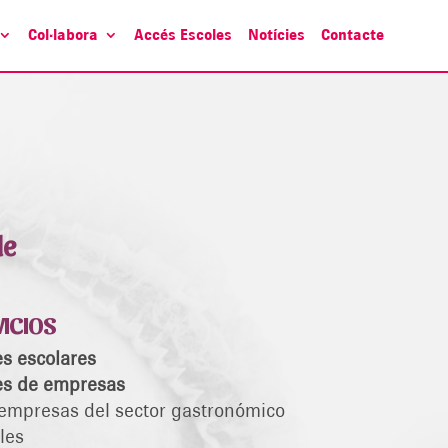
Col·labora
Accés Escoles
Notícies
Contacte
le
ICIOS
s escolares
s de empresas
empresas del sector gastronómico
les