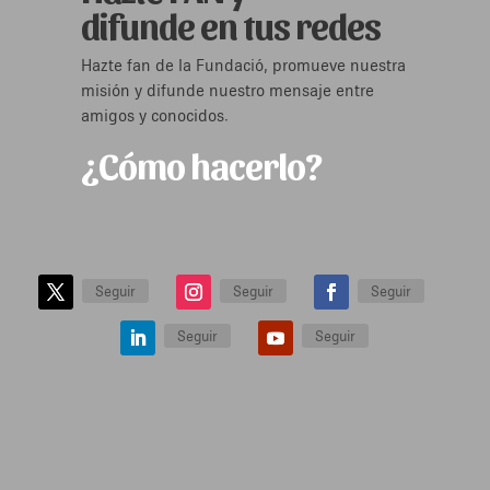
difunde en tus redes
Hazte fan de la Fundació, promueve nuestra
misión y difunde nuestro mensaje entre
amigos y conocidos.
¿Cómo hacerlo?
Seguir
Seguir
Seguir
Seguir
Seguir