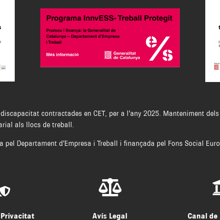
discapacitat contractades en CET, per a l’any 2025. Manteniment dels 
ial als llocs de treball.
 pel Departament d’Empresa i Treball i finançada pel Fons Social Euro


 Privacitat
Avís Legal
Canal de