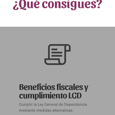
¿Qué consigues?
Beneficios fiscales y
cumplimiento LGD
Cumplir la Ley General de Dependencia
mediante medidas alternativas.