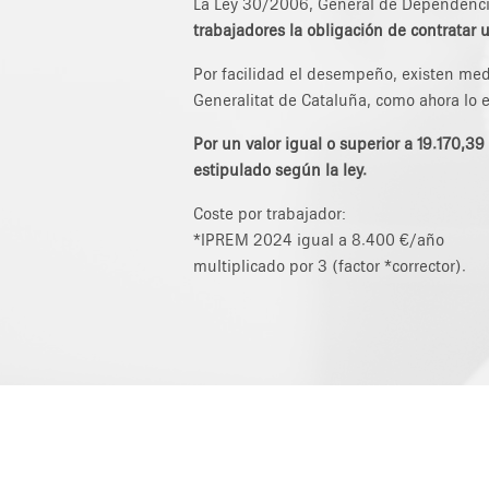
La Ley 30/2006, General de Dependencia
trabajadores la obligación de contratar 
Por facilidad el desempeño, existen med
Generalitat de Cataluña, como ahora lo 
Por un valor igual o superior a 19.170,39
estipulado según la ley.
Coste por trabajador:
*IPREM 2024 igual a 8.400 €/año
multiplicado por 3 (factor *corrector).