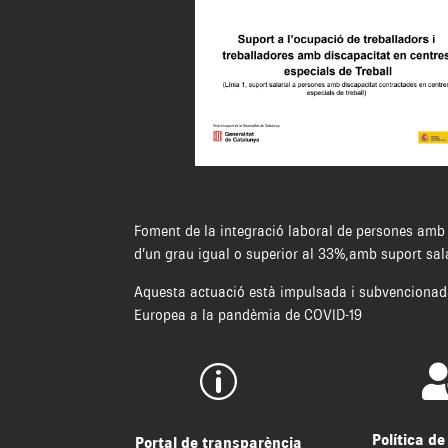
Foment de la integració laboral de persones amb 
d’un grau igual o superior al 33%,amb suport salar
Aquesta actuació està impulsada i subvencionada
Europea a la pandèmia de COVID-19
p
Política de
Portal de transparència