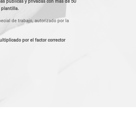
as públicas y privadas con más de 50
plantilla.
cial de trabajo, autorizado por la
tiplicado por el factor corrector