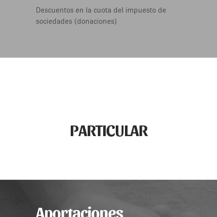
Descuentos en la cuota del impuesto de
sociedades (donaciones)
PARTICULAR
Aportaciones