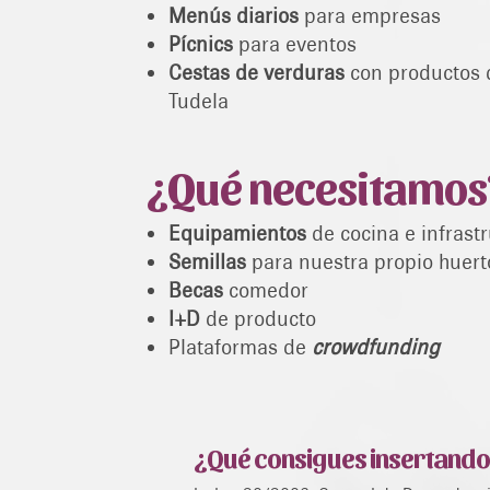
Menús diarios
para empresas
Pícnics
para eventos
Cestas de verduras
con productos 
Tudela
¿Qué necesitamos
Equipamientos
de cocina e infrast
Semillas
para nuestra propio huert
Becas
comedor
I+D
de producto
Plataformas de
crowdfunding
¿Qué consigues insertando