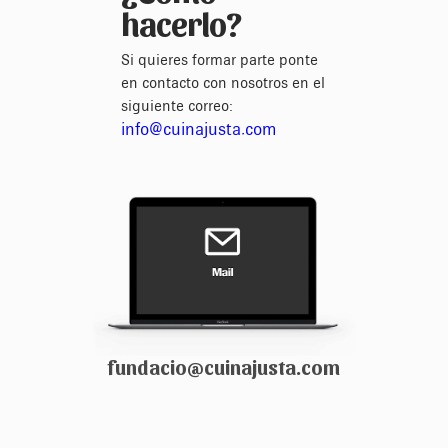
hacerlo?
Si quieres formar parte ponte
en contacto con nosotros en el
siguiente correo:
info@cuinajusta.com
fundacio@cuinajusta.com