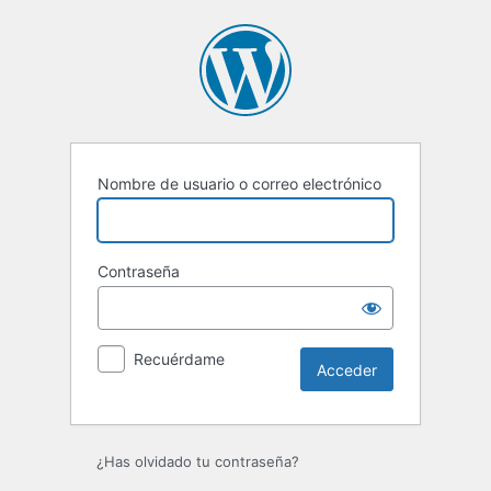
Acceder
Nombre de usuario o correo electrónico
Contraseña
Recuérdame
¿Has olvidado tu contraseña?