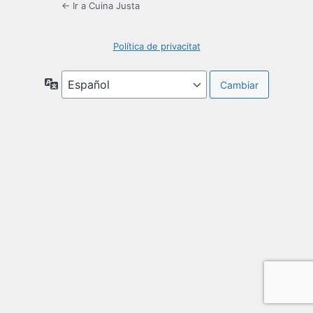
← Ir a Cuina Justa
Política de privacitat
Idioma