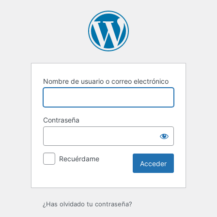
Acceder
Nombre de usuario o correo electrónico
Contraseña
Recuérdame
¿Has olvidado tu contraseña?