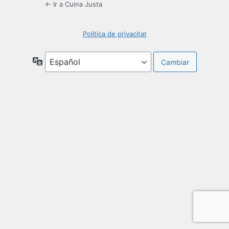
← Ir a Cuina Justa
Política de privacitat
Idioma