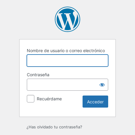
Acceder
Nombre de usuario o correo electrónico
Contraseña
Recuérdame
¿Has olvidado tu contraseña?