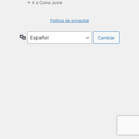
← Ir a Cuina Justa
Política de privacitat
Idioma