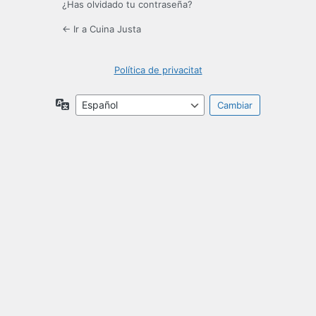
¿Has olvidado tu contraseña?
← Ir a Cuina Justa
Política de privacitat
Idioma