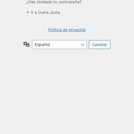
¿Has olvidado tu contraseña?
← Ir a Cuina Justa
Política de privacitat
Idioma