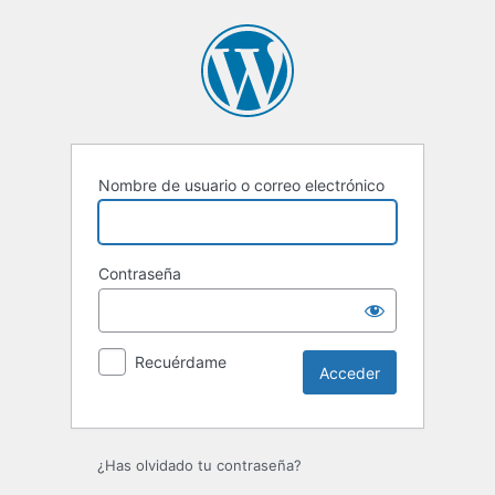
Acceder
Nombre de usuario o correo electrónico
Contraseña
Recuérdame
¿Has olvidado tu contraseña?