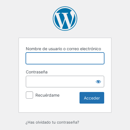
Acceder
Nombre de usuario o correo electrónico
Contraseña
Recuérdame
¿Has olvidado tu contraseña?