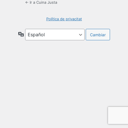
← Ir a Cuina Justa
Política de privacitat
Idioma