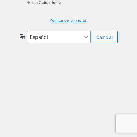
← Ir a Cuina Justa
Política de privacitat
Idioma