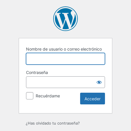
Acceder
Nombre de usuario o correo electrónico
Contraseña
Recuérdame
¿Has olvidado tu contraseña?