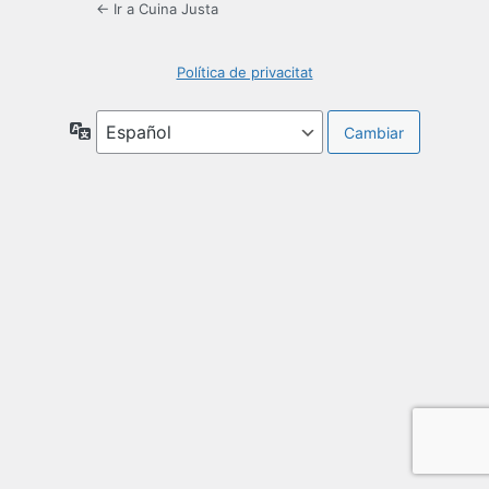
← Ir a Cuina Justa
Política de privacitat
Idioma