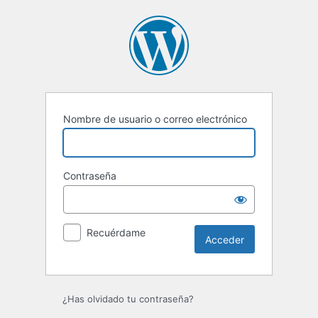
Acceder
Nombre de usuario o correo electrónico
Contraseña
Recuérdame
¿Has olvidado tu contraseña?