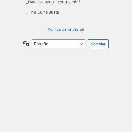
¿Has olvidado tu contraseña?
← Ir a Cuina Justa
Política de privacitat
Idioma