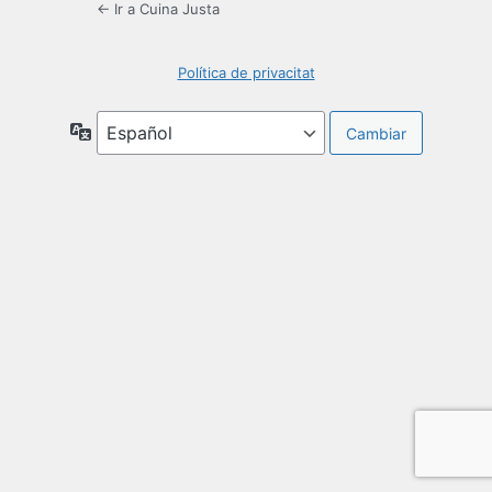
← Ir a Cuina Justa
Política de privacitat
Idioma