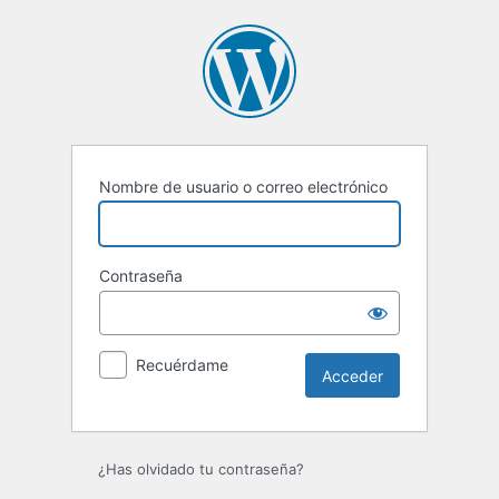
Acceder
Nombre de usuario o correo electrónico
Contraseña
Recuérdame
¿Has olvidado tu contraseña?