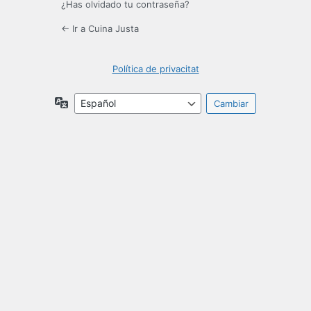
¿Has olvidado tu contraseña?
← Ir a Cuina Justa
Política de privacitat
Idioma