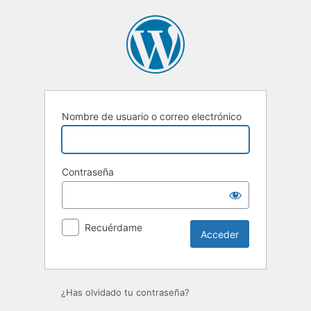
Acceder
Nombre de usuario o correo electrónico
Contraseña
Recuérdame
¿Has olvidado tu contraseña?