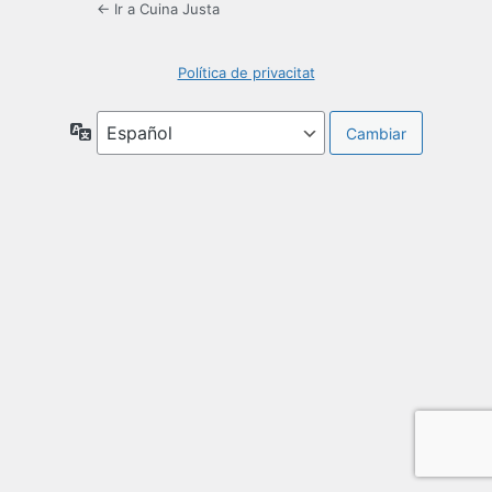
← Ir a Cuina Justa
Política de privacitat
Idioma