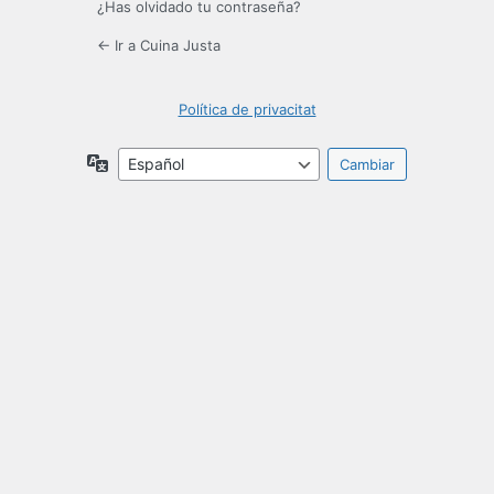
¿Has olvidado tu contraseña?
← Ir a Cuina Justa
Política de privacitat
Idioma