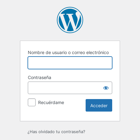
Acceder
Nombre de usuario o correo electrónico
Contraseña
Recuérdame
¿Has olvidado tu contraseña?