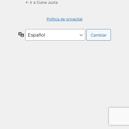
← Ir a Cuina Justa
Política de privacitat
Idioma