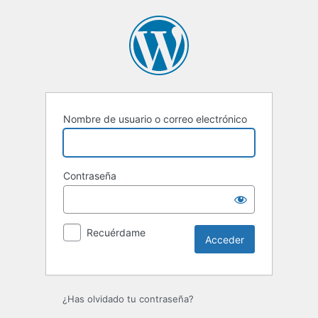
Acceder
Nombre de usuario o correo electrónico
Contraseña
Recuérdame
¿Has olvidado tu contraseña?