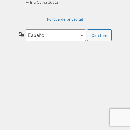
← Ir a Cuina Justa
Política de privacitat
Idioma