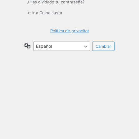
¿Has olvidado tu contraseña?
← Ir a Cuina Justa
Política de privacitat
Idioma