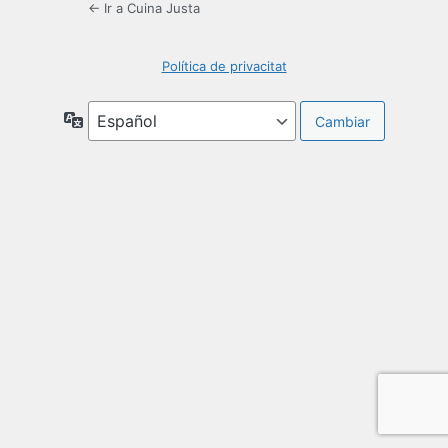
← Ir a Cuina Justa
Política de privacitat
Idioma