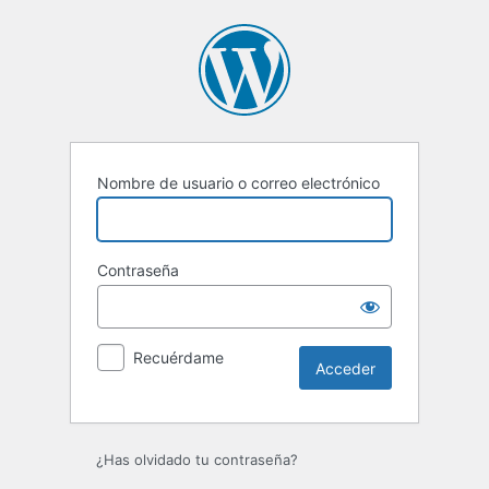
Acceder
Nombre de usuario o correo electrónico
Contraseña
Recuérdame
¿Has olvidado tu contraseña?