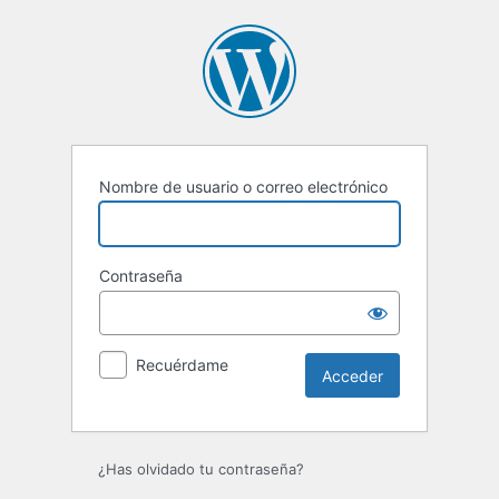
Acceder
Nombre de usuario o correo electrónico
Contraseña
Recuérdame
¿Has olvidado tu contraseña?