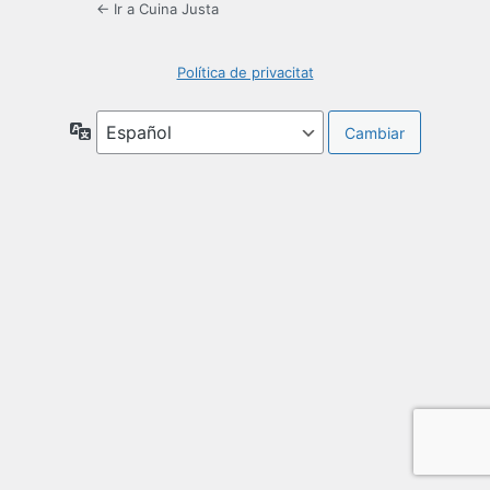
← Ir a Cuina Justa
Política de privacitat
Idioma