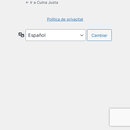
← Ir a Cuina Justa
Política de privacitat
Idioma