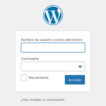
Acceder
Nombre de usuario o correo electrónico
Contraseña
Recuérdame
¿Has olvidado tu contraseña?