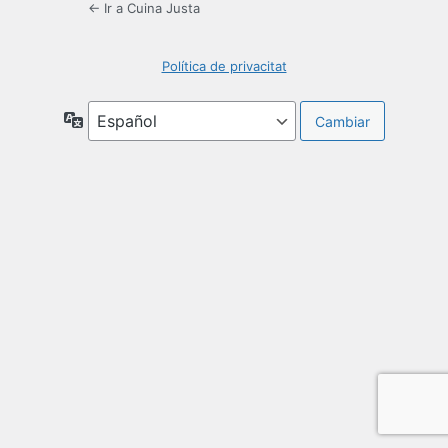
← Ir a Cuina Justa
Política de privacitat
Idioma