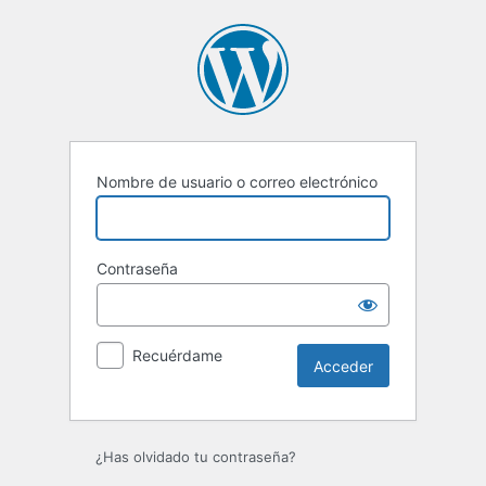
Acceder
Nombre de usuario o correo electrónico
Contraseña
Recuérdame
¿Has olvidado tu contraseña?