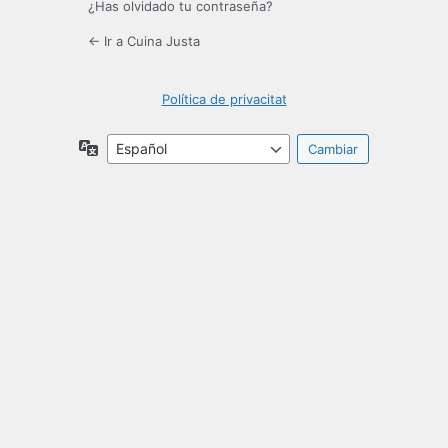
¿Has olvidado tu contraseña?
← Ir a Cuina Justa
Política de privacitat
Idioma