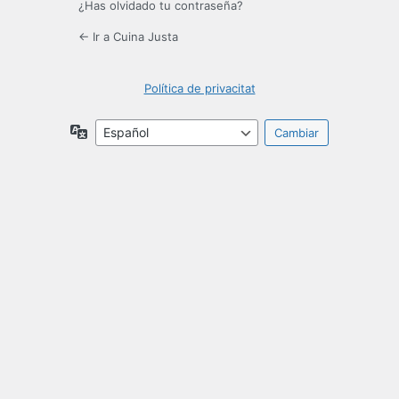
¿Has olvidado tu contraseña?
← Ir a Cuina Justa
Política de privacitat
Idioma