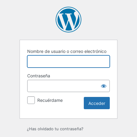
Acceder
Nombre de usuario o correo electrónico
Contraseña
Recuérdame
¿Has olvidado tu contraseña?