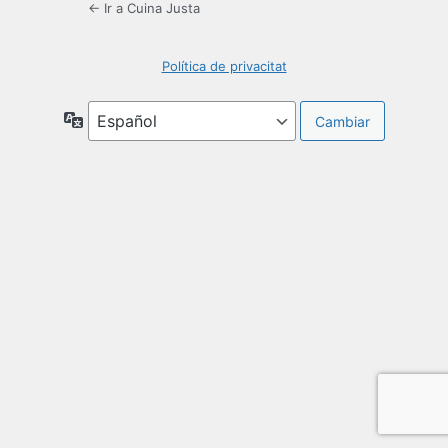
← Ir a Cuina Justa
Política de privacitat
Idioma