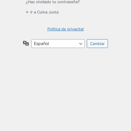
¿Has olvidado tu contraseña?
← Ir a Cuina Justa
Política de privacitat
Idioma