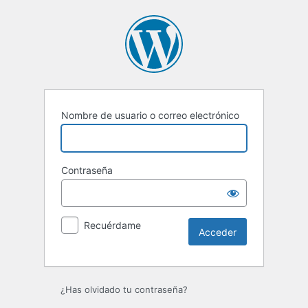
Acceder
Nombre de usuario o correo electrónico
Contraseña
Recuérdame
¿Has olvidado tu contraseña?