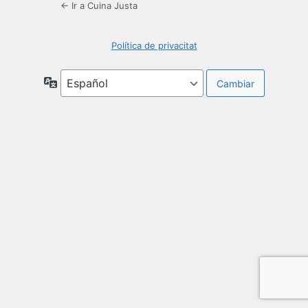
← Ir a Cuina Justa
Política de privacitat
Idioma