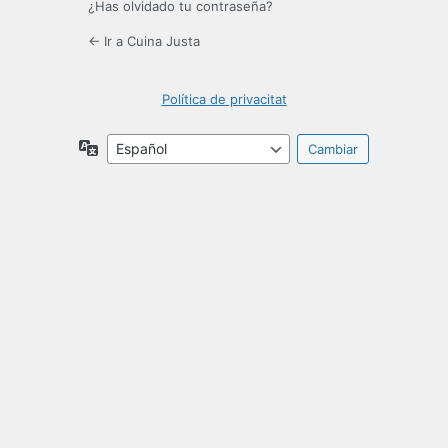
¿Has olvidado tu contraseña?
← Ir a Cuina Justa
Política de privacitat
Idioma