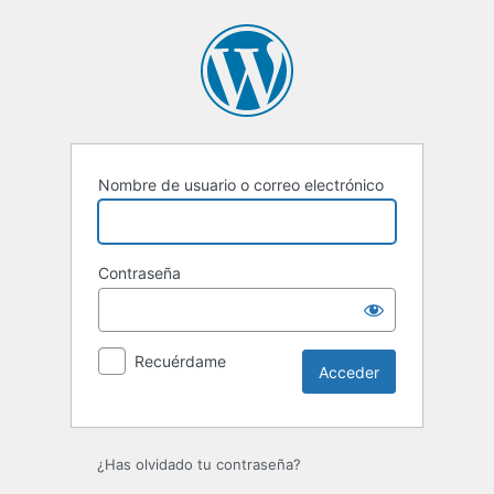
Acceder
Nombre de usuario o correo electrónico
Contraseña
Recuérdame
¿Has olvidado tu contraseña?