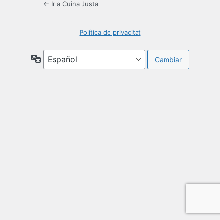
← Ir a Cuina Justa
Política de privacitat
Idioma