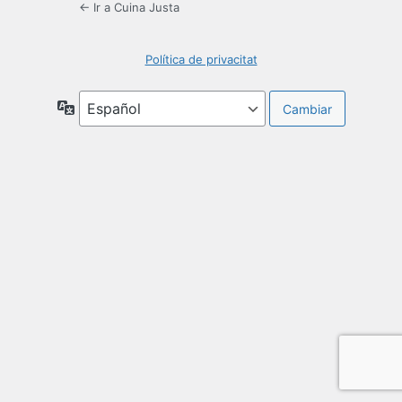
← Ir a Cuina Justa
Política de privacitat
Idioma