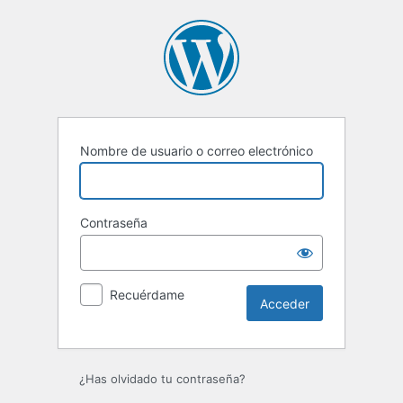
Acceder
Nombre de usuario o correo electrónico
Contraseña
Recuérdame
¿Has olvidado tu contraseña?