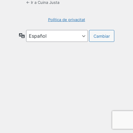
← Ir a Cuina Justa
Política de privacitat
Idioma