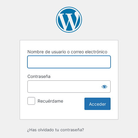
Acceder
Nombre de usuario o correo electrónico
Contraseña
Recuérdame
¿Has olvidado tu contraseña?