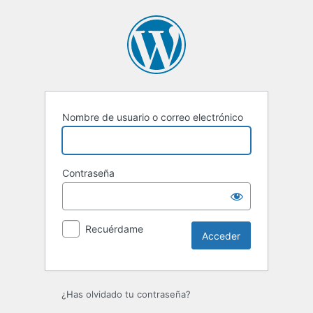
Acceder
Nombre de usuario o correo electrónico
Contraseña
Recuérdame
¿Has olvidado tu contraseña?