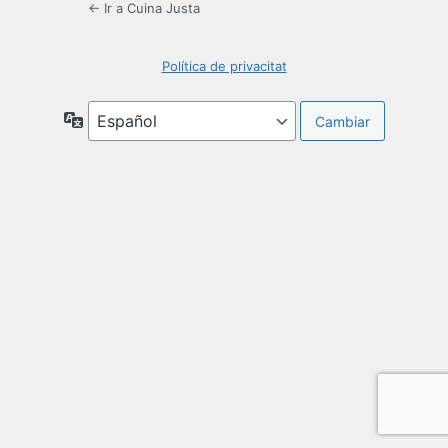
← Ir a Cuina Justa
Política de privacitat
Idioma