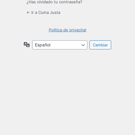
¿Has olvidado tu contraseña?
← Ir a Cuina Justa
Política de privacitat
Idioma