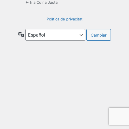
← Ir a Cuina Justa
Política de privacitat
Idioma