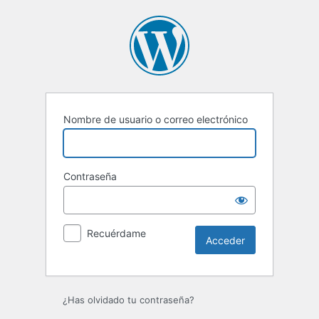
Acceder
Nombre de usuario o correo electrónico
Contraseña
Recuérdame
¿Has olvidado tu contraseña?