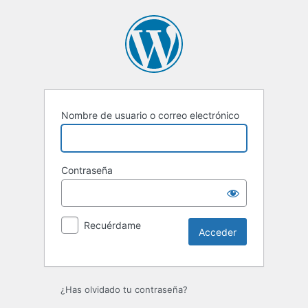
Acceder
Nombre de usuario o correo electrónico
Contraseña
Recuérdame
¿Has olvidado tu contraseña?