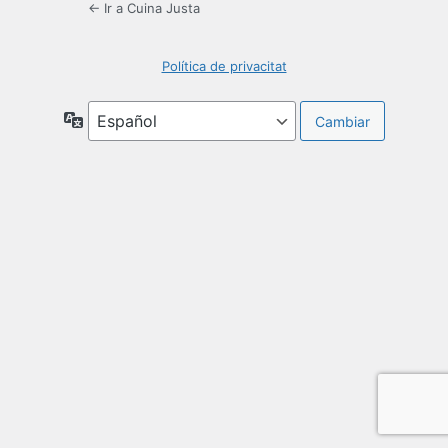
← Ir a Cuina Justa
Política de privacitat
Idioma