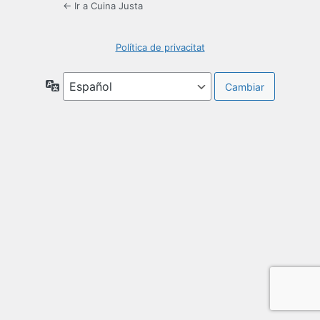
← Ir a Cuina Justa
Política de privacitat
Idioma