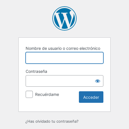
Acceder
Nombre de usuario o correo electrónico
Contraseña
Recuérdame
¿Has olvidado tu contraseña?