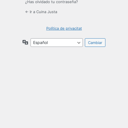
¿Has olvidado tu contraseña?
← Ir a Cuina Justa
Política de privacitat
Idioma