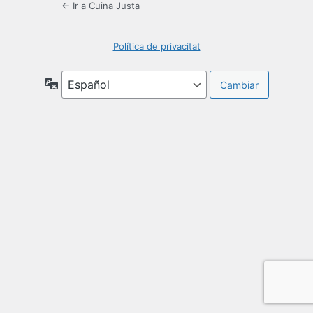
← Ir a Cuina Justa
Política de privacitat
Idioma