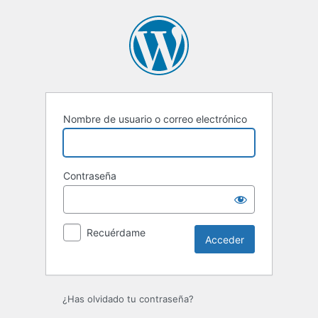
Acceder
Nombre de usuario o correo electrónico
Contraseña
Recuérdame
¿Has olvidado tu contraseña?