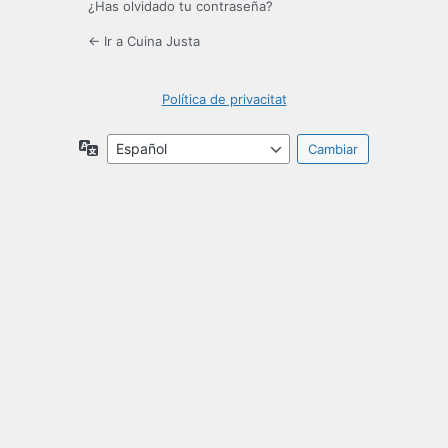
¿Has olvidado tu contraseña?
← Ir a Cuina Justa
Política de privacitat
Idioma