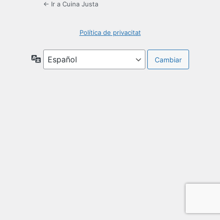
← Ir a Cuina Justa
Política de privacitat
Idioma