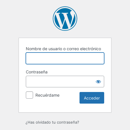
Acceder
Nombre de usuario o correo electrónico
Contraseña
Recuérdame
¿Has olvidado tu contraseña?