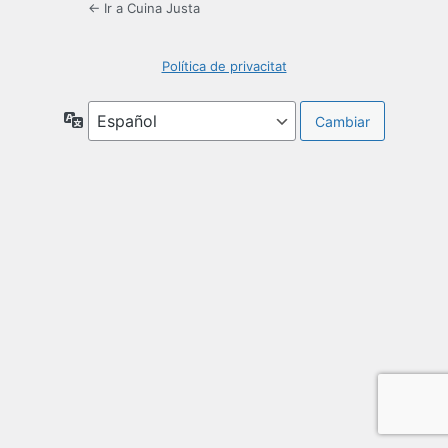
← Ir a Cuina Justa
Política de privacitat
Idioma