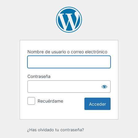
Acceder
Nombre de usuario o correo electrónico
Contraseña
Recuérdame
¿Has olvidado tu contraseña?