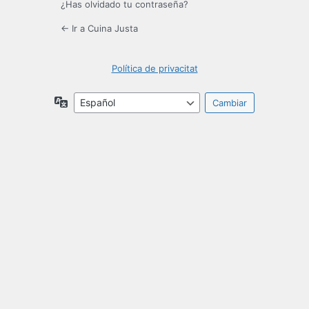
¿Has olvidado tu contraseña?
← Ir a Cuina Justa
Política de privacitat
Idioma