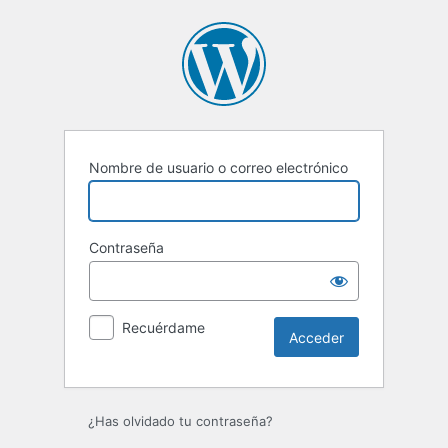
Acceder
Nombre de usuario o correo electrónico
Contraseña
Recuérdame
¿Has olvidado tu contraseña?