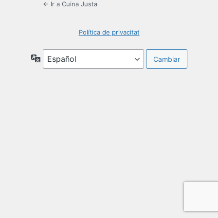
← Ir a Cuina Justa
Política de privacitat
Idioma