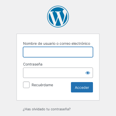
Acceder
Nombre de usuario o correo electrónico
Contraseña
Recuérdame
¿Has olvidado tu contraseña?