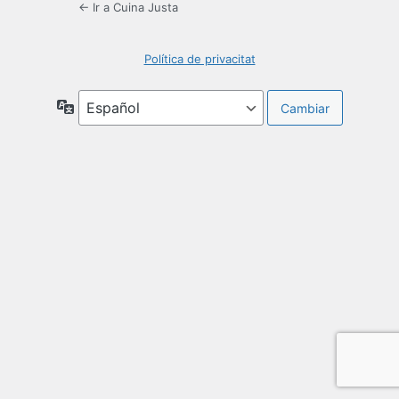
← Ir a Cuina Justa
Política de privacitat
Idioma