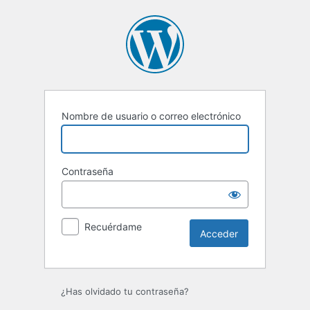
Acceder
Nombre de usuario o correo electrónico
Contraseña
Recuérdame
¿Has olvidado tu contraseña?