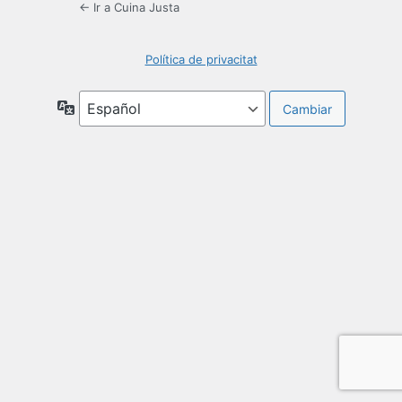
← Ir a Cuina Justa
Política de privacitat
Idioma