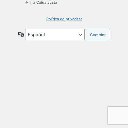
← Ir a Cuina Justa
Política de privacitat
Idioma