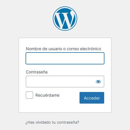
Acceder
Nombre de usuario o correo electrónico
Contraseña
Recuérdame
¿Has olvidado tu contraseña?