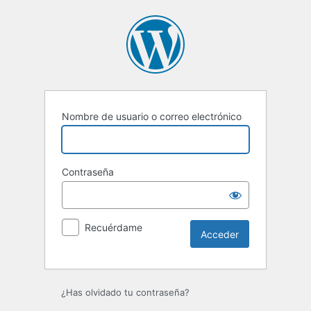
Acceder
Nombre de usuario o correo electrónico
Contraseña
Recuérdame
¿Has olvidado tu contraseña?