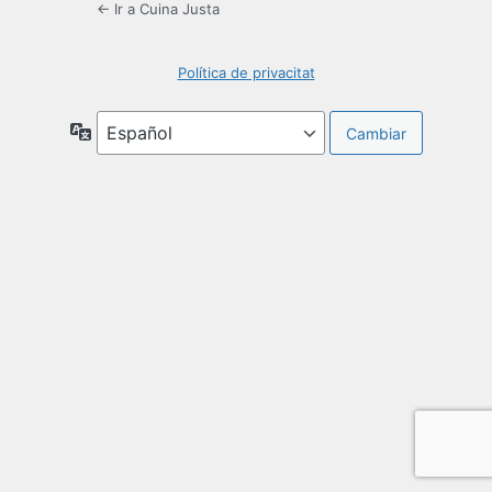
← Ir a Cuina Justa
Política de privacitat
Idioma