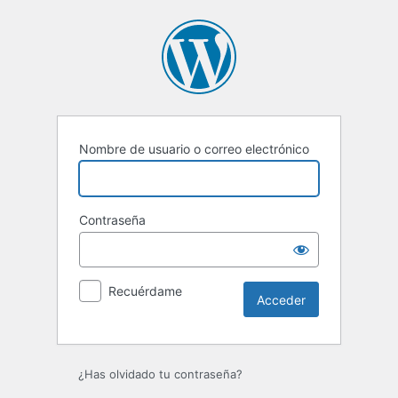
Acceder
Nombre de usuario o correo electrónico
Contraseña
Recuérdame
¿Has olvidado tu contraseña?