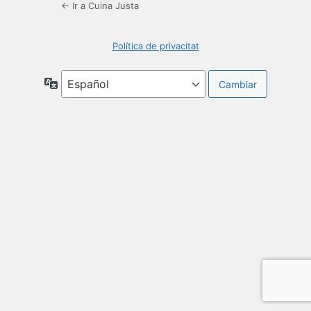
← Ir a Cuina Justa
Política de privacitat
Idioma