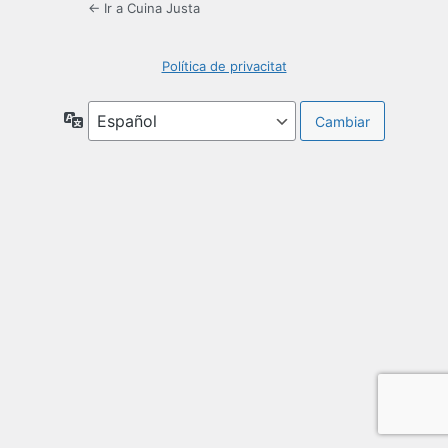
← Ir a Cuina Justa
Política de privacitat
Idioma