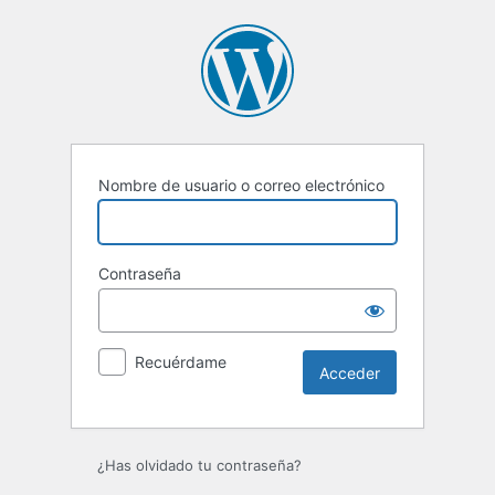
Acceder
Nombre de usuario o correo electrónico
Contraseña
Recuérdame
¿Has olvidado tu contraseña?