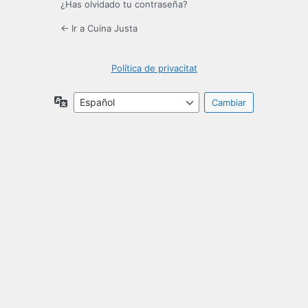
¿Has olvidado tu contraseña?
← Ir a Cuina Justa
Política de privacitat
Idioma